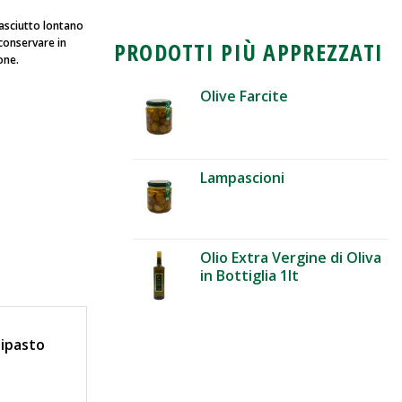
asciutto lontano
 conservare in
PRODOTTI PIÙ APPREZZATI
one.
Olive Farcite
Lampascioni
Olio Extra Vergine di Oliva
in Bottiglia 1lt
tipasto