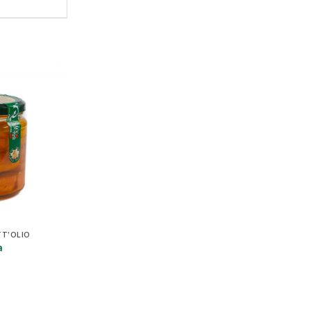
TT'OLIO
a