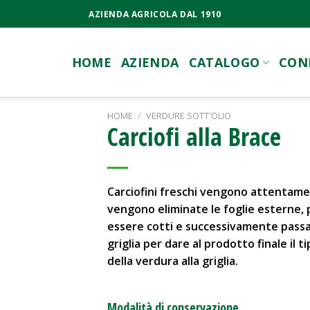
AZIENDA AGRICOLA DAL 1910
HOME
AZIENDA
CATALOGO
CON
HOME
/
VERDURE SOTT'OLIO
Carciofi alla Brace
Carciofini freschi vengono attentamen
vengono eliminate le foglie esterne, 
essere cotti e successivamente passat
griglia per dare al prodotto finale il t
della verdura alla griglia.
Modalità di conservazione