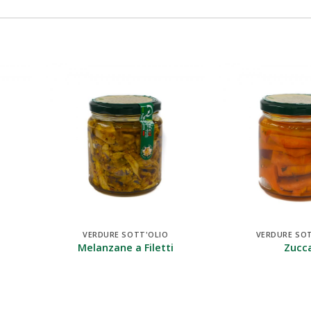
VERDURE SOTT'OLIO
VERDURE SO
Melanzane a Filetti
Zucc