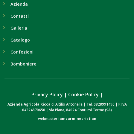
Azienda
Contatti
Galleria
Catalogo
Confezioni
Bomboniere
Privacy Policy
|
Cookie Policy
|
Azienda Agricola Ricca
di Altilio Antonella | Tel. 0828991490 | P.IVA
04324870650 | Via Piana, 84024 Contursi Terme (SA)
webmaster
iamcarminecristian