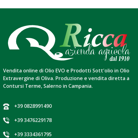
Vendita online di Olio EVO e Prodotti Sott'olio in Olio
Extravergine di Oliva. Produzione e vendita diretta a
Contursi Terme, Salerno in Campania.
+39 0828991490
+39 3476229178
+39 3334361795