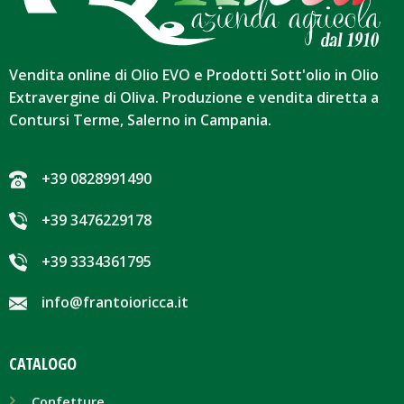
Vendita online di Olio EVO e Prodotti Sott'olio in Olio
Extravergine di Oliva. Produzione e vendita diretta a
Contursi Terme, Salerno in Campania.
+39 0828991490
+39 3476229178
+39 3334361795
info@frantoioricca.it
CATALOGO
Confetture